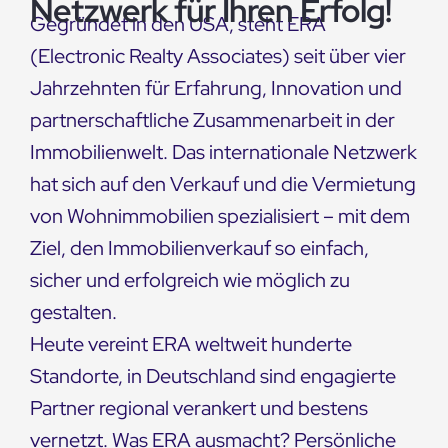
Netzwerk für Ihren Erfolg!
Gegründet in den USA, steht ERA
(Electronic Realty Associates) seit über vier
Jahrzehnten für Erfahrung, Innovation und
partnerschaftliche Zusammenarbeit in der
Immobilienwelt. Das internationale Netzwerk
hat sich auf den Verkauf und die Vermietung
von Wohnimmobilien spezialisiert – mit dem
Ziel, den Immobilienverkauf so einfach,
sicher und erfolgreich wie möglich zu
gestalten.
Heute vereint ERA weltweit hunderte
Standorte, in Deutschland sind engagierte
Partner regional verankert und bestens
vernetzt. Was ERA ausmacht? Persönliche