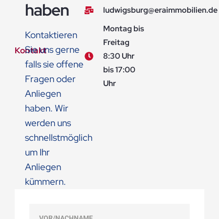
haben
ludwigsburg@eraimmobilien.de
Montag bis
Kontaktieren
Freitag
Sie uns gerne
Kontakt
8:30 Uhr
falls sie offene
bis 17:00
Fragen oder
Uhr
Anliegen
haben. Wir
werden uns
schnellstmöglich
um Ihr
Anliegen
kümmern.