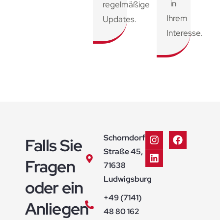
in
regelmäßige
Ihrem
Updates.
Interesse.
Schorndorfer
Falls Sie
Straße 45,
Fragen
71638
Ludwigsburg
oder ein
+49 (7141)
Anliegen
48 80 162