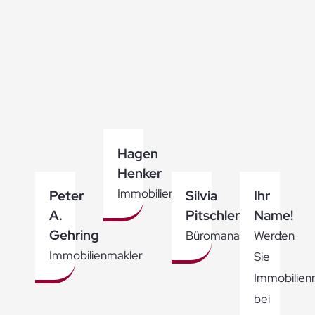
Hagen
Henker
Immobilienmakler
Peter
Silvia
Ihr
A.
Pitschler
Name!
Gehring
Büromanagement
Werden
Immobilienmakler
Sie
Immobilien
bei