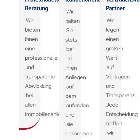
Beratung
Partner
Wir
Wir
Wir
halten
bieten
legen
Sie
Ihnen
einen
stets
eine
großen
bei
professionelle
Wert
all
und
auf
Ihren
transparente
Vertrauen
Anliegen
Abwicklung
und
auf
bei
Transparenz.
dem
allen
Jede
laufenden
Immobilienanliegen.
Entscheidung
und
treffen
sie
wir
bekommen