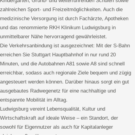
Kindergärten, Grund- und weiterführenden Schulen sowie
zahlreichen Sport- und Freizeitmöglichkeiten. Auch die
medizinische Versorgung ist durch Fachärzte, Apotheken
und das renommierte RKH Klinikum Ludwigsburg in
unmittelbarer Nähe hervorragend gewährleistet.
Die Verkehrsanbindung ist ausgezeichnet: Mit der S-Bahn
erreichen Sie Stuttgart Hauptbahnhof in nur rund 20
Minuten, und die Autobahnen A81 sowie A8 sind schnell
erreichbar, sodass auch regionale Ziele bequem und zügig
angesteuert werden können. Darüber hinaus sorgt ein gut
ausgebautes Radwegenetz für eine nachhaltige und
entspannte Mobilität im Alltag.
Ludwigsburg vereint Lebensqualität, Kultur und
Wirtschaftskraft auf ideale Weise – ein Standort, der
sowohl für Eigennutzer als auch für Kapitalanleger