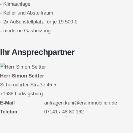
- Klimaanlage
- Keller und Abstellraum
- 2x Außenstellplatz für je 19.500 €
- moderne Gasheizung
Ihr Ansprechpartner
Herr Simon Seitter
Schorndorfer Straße 45 5
71638 Ludwigsburg
E-Mail
anfragen.kuni@eraimmobilien.de
Telefon
07141 / 48 80 162
Kontakt aufnehmen