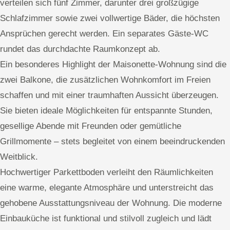
verteilen sich fünf Zimmer, darunter drei großzügige
Schlafzimmer sowie zwei vollwertige Bäder, die höchsten
Ansprüchen gerecht werden. Ein separates Gäste-WC
rundet das durchdachte Raumkonzept ab.
Ein besonderes Highlight der Maisonette-Wohnung sind die
zwei Balkone, die zusätzlichen Wohnkomfort im Freien
schaffen und mit einer traumhaften Aussicht überzeugen.
Sie bieten ideale Möglichkeiten für entspannte Stunden,
gesellige Abende mit Freunden oder gemütliche
Grillmomente – stets begleitet von einem beeindruckenden
Weitblick.
Hochwertiger Parkettboden verleiht den Räumlichkeiten
eine warme, elegante Atmosphäre und unterstreicht das
gehobene Ausstattungsniveau der Wohnung. Die moderne
Einbauküche ist funktional und stilvoll zugleich und lädt