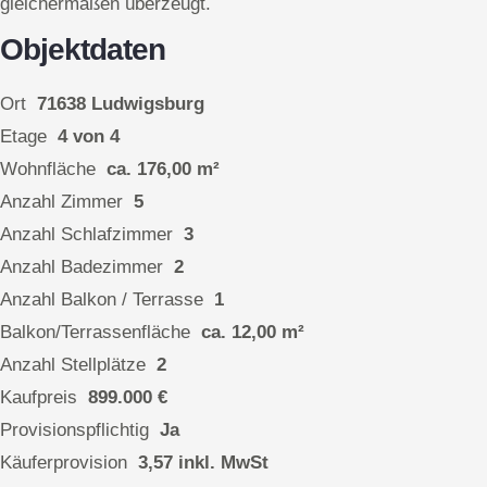
gleichermaßen überzeugt.
Objektdaten
Ort
71638 Ludwigsburg
Etage
4 von 4
Wohnfläche
ca. 176,00 m²
Anzahl Zimmer
5
Anzahl Schlafzimmer
3
Anzahl Badezimmer
2
Anzahl Balkon / Terrasse
1
Balkon/Terrassenfläche
ca. 12,00 m²
Anzahl Stellplätze
2
Kaufpreis
899.000 €
Provisionspflichtig
Ja
Käuferprovision
3,57 inkl. MwSt