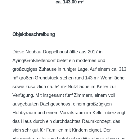
ca. 143,00 m²
Objektbeschreibung
Diese Neubau-Doppelhaushälfte aus 2017 in
Aying/Großhelfendorf bietet ein modernes und
großzügiges Zuhause in ruhiger Lage. Auf einem ca. 313
m² großen Grundstück stehen rund 143 m² Wohnfläche
sowie zusätzlich ca. 54 m² Nutzfläche im Keller zur
Verfügung. Mit insgesamt fünf Zimmern, einem voll
ausgebauten Dachgeschoss, einem großzügigen
Hobbyraum und einem Vorratsraum im Keller überzeugt
das Haus durch ein durchdachtes Raumkonzept, das
sich sehr gut für Familien mit Kindern eignet. Der
Hauswirtschaftsraum bietet neben Waschmaschine und