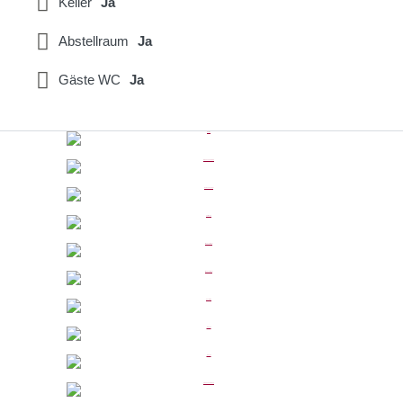
Keller
Ja
Abstellraum
Ja
Gäste WC
Ja