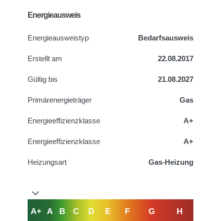
Energieausweis
Energie­ausweistyp
Bedarfsausweis
Erstellt am
22.08.2017
Gültig bis
21.08.2027
Primärenergieträger
Gas
Energieeffizienzklasse
A+
Energieeffizienzklasse
A+
Heizungsart
Gas-Heizung
A+
A
B
C
D
E
F
G
H