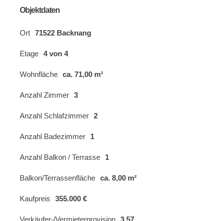
Objektdaten
Ort
71522 Backnang
Etage
4 von 4
Wohnfläche
ca. 71,00 m²
Anzahl Zimmer
3
Anzahl Schlafzimmer
2
Anzahl Badezimmer
1
Anzahl Balkon / Terrasse
1
Balkon/Terrassenfläche
ca. 8,00 m²
Kaufpreis
355.000 €
Verkäufer-/Vermieterprovision
3,57