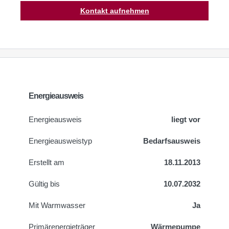
Kontakt aufnehmen
Energieausweis
Energieausweis
liegt vor
Energie­ausweistyp
Bedarfsausweis
Erstellt am
18.11.2013
Gültig bis
10.07.2032
Mit Warmwasser
Ja
Primärenergieträger
Wärmepumpe