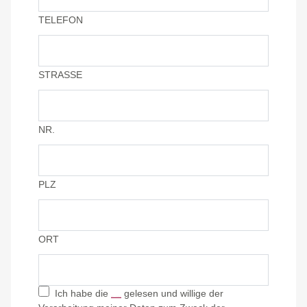
TELEFON
STRASSE
NR.
PLZ
ORT
Ich habe die
gelesen und willige der
Datenschutzhinweise