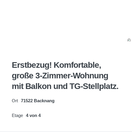
Erstbezug! Komfortable,
große 3-Zimmer-Wohnung
mit Balkon und TG-Stellplatz.
Ort
71522 Backnang
Etage
4 von 4